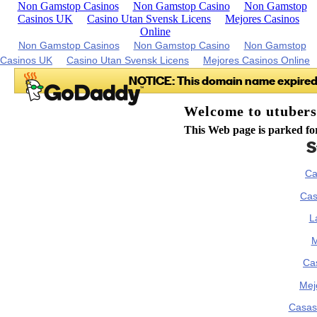
Non Gamstop Casinos
Non Gamstop Casino
Non Gamstop
Casinos UK
Casino Utan Svensk Licens
Mejores Casinos
Online
Staff favorites
Casinos Not On Gamstop
Casino Sin Licencia España
Las Casas De Apuestas
Mejor Casino En Línea
Casas De Apuestas Bonos
Mejor Casino Online México
Casas De Apuestas En Colombia
Tragaperra Online Dinero Real
Nuevos Casinos Online España
Crypto Casino España