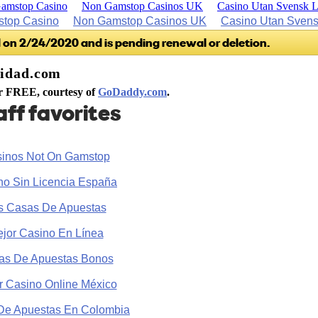
amstop Casino
Non Gamstop Casinos UK
Casino Utan Svensk L
Staff favorites
Casinos Not On Gamstop
Casino Sin Licencia España
Las Casas De Apuestas
Mejor Casino En Línea
Casas De Apuestas Bonos
Mejor Casino Online México
Casas De Apuestas En Colombia
Tragaperra Online Dinero Real
Nuevos Casinos Online España
Crypto Casino España