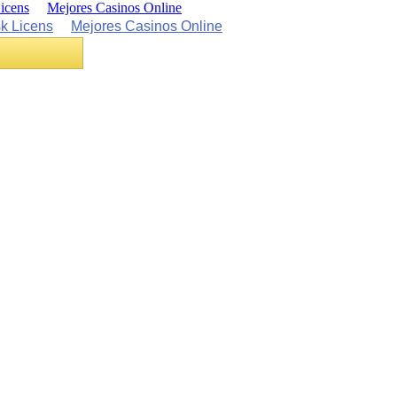
icens
Mejores Casinos Online