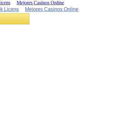
icens
Mejores Casinos Online