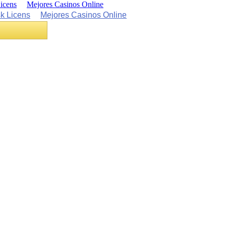
icens
Mejores Casinos Online