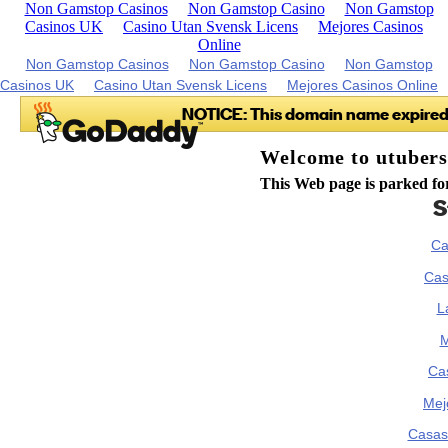
Non Gamstop Casinos
Non Gamstop Casino
Non Gamstop
Casinos UK
Casino Utan Svensk Licens
Mejores Casinos
Online
Staff favorites
Casinos Not On Gamstop
Casino Sin Licencia España
Las Casas De Apuestas
Mejor Casino En Línea
Casas De Apuestas Bonos
Mejor Casino Online México
Casas De Apuestas En Colombia
Tragaperra Online Dinero Real
Nuevos Casinos Online España
Crypto Casino España