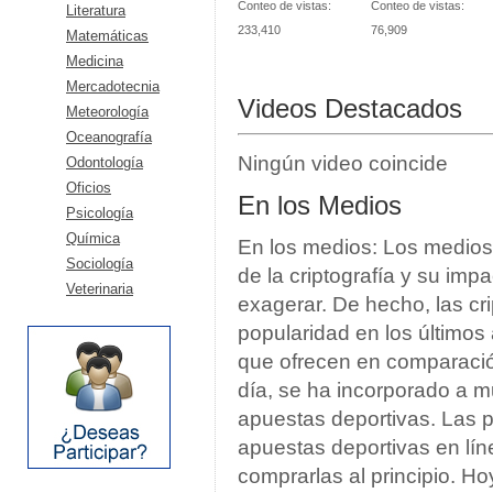
Conteo de vistas
Conteo de vistas
Literatura
233,410
76,909
Matemáticas
Medicina
Mercadotecnia
Videos Destacados
Meteorología
Oceanografía
Ningún video coincide
Odontología
Oficios
En los Medios
Psicología
Química
En los medios: Los medios 
Sociología
de la criptografía y su impac
Veterinaria
exagerar. De hecho, las 
popularidad en los últimos
que ofrecen en comparació
día, se ha incorporado a m
apuestas deportivas. Las 
apuestas deportivas en lí
comprarlas al principio. H