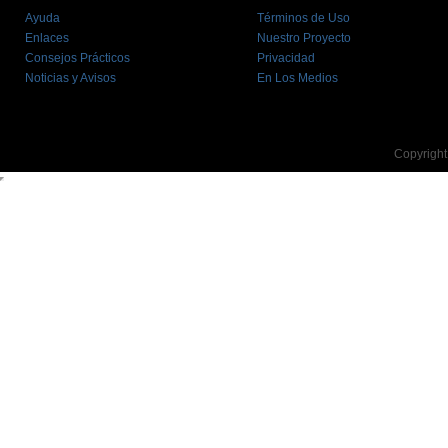
Ayuda
Términos de Uso
Enlaces
Nuestro Proyecto
Consejos Prácticos
Privacidad
Noticias y Avisos
En Los Medios
Copyright