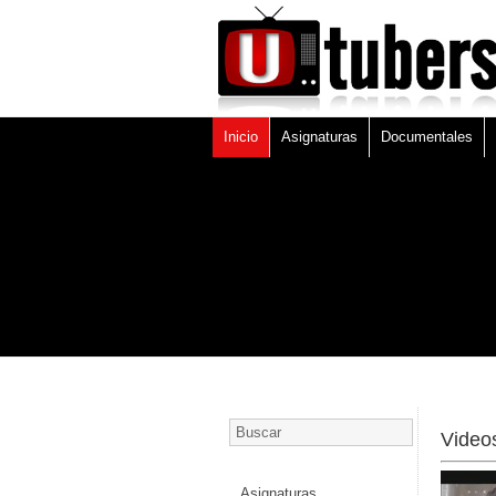
Inicio
Asignaturas
Documentales
Video
Asignaturas