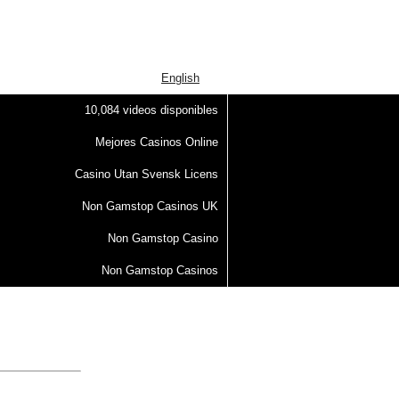
English
10,084 videos disponibles
Mejores Casinos Online
Casino Utan Svensk Licens
Non Gamstop Casinos UK
Non Gamstop Casino
Non Gamstop Casinos