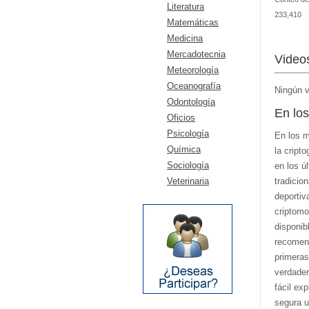
Literatura
233,410
Matemáticas
Medicina
Mercadotecnia
Video
Meteorología
Oceanografía
Ningún v
Odontología
En lo
Oficios
Psicología
En los m
Química
la cript
Sociología
en los ú
Veterinaria
tradicio
deportiv
criptomo
disponib
recomend
primeras
verdader
fácil ex
segura u