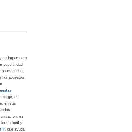
 y su impacto en
an popularidad
n las monedas
s las apuestas
on
puestas
embargo, es
in, en sus
ue los
municación, es
forma fácil y
 PP
, que ayuda