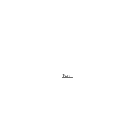
Tweet