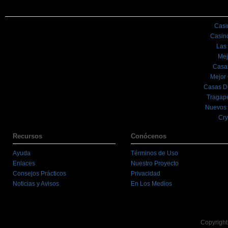
Casi
Casin
Las
Mej
Casa
Mejor
Casas D
Tragape
Nuevos 
Cry
Recursos
Conócenos
Ayuda
Términos de Uso
Enlaces
Nuestro Proyecto
Consejos Prácticos
Privacidad
Noticias y Avisos
En Los Medios
Copyright