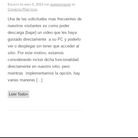
Escrito en
mayo 5, 2010
por
administrador
en
Consejos Prácticos
Una de las solicitudes mas frecuentes de
nuestros visitantes es como poder
descarga (bajar) un video que les haya
gustado directamente a su PC y poderlo
ver o desplegar sin tener que acceder al
sitio. Por este motivo, estamos
considerando incluir dicha funcionalidad
directamente en nuestro sitio; pero
mientras implementamos la opción, hay
varias maneras [...]
Leer Todo»