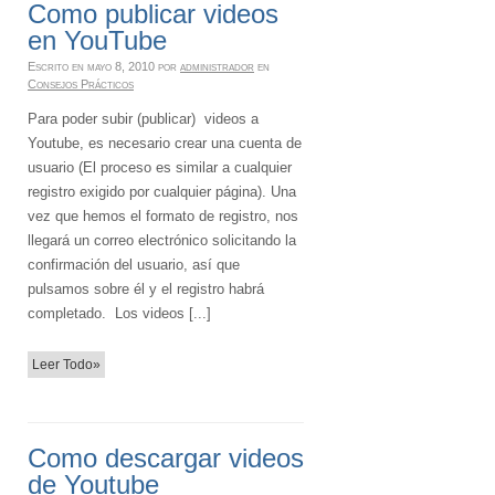
Como publicar videos
en YouTube
Escrito en
mayo 8, 2010
por
administrador
en
Consejos Prácticos
Para poder subir (publicar) videos a
Youtube, es necesario crear una cuenta de
usuario (El proceso es similar a cualquier
registro exigido por cualquier página). Una
vez que hemos el formato de registro, nos
llegará un correo electrónico solicitando la
confirmación del usuario, así que
pulsamos sobre él y el registro habrá
completado. Los videos [...]
Leer Todo»
Como descargar videos
de Youtube