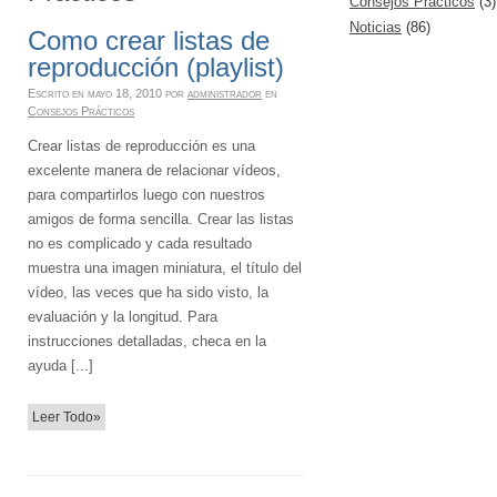
Consejos Prácticos
(3)
Noticias
(86)
Como crear listas de
reproducción (playlist)
Escrito en
mayo 18, 2010
por
administrador
en
Consejos Prácticos
Crear listas de reproducción es una
excelente manera de relacionar vídeos,
para compartirlos luego con nuestros
amigos de forma sencilla. Crear las listas
no es complicado y cada resultado
muestra una imagen miniatura, el título del
vídeo, las veces que ha sido visto, la
evaluación y la longitud. Para
instrucciones detalladas, checa en la
ayuda [...]
Leer Todo»