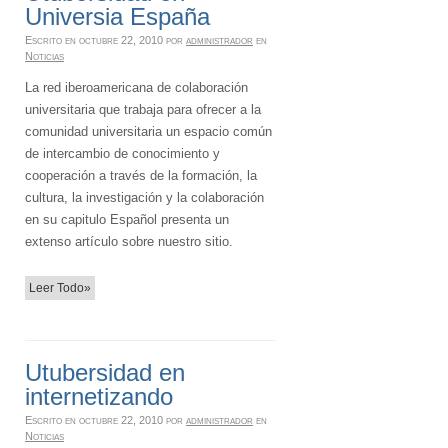
Universia España
Escrito en
octubre 22, 2010
por
administrador
en
Noticias
La red iberoamericana de colaboración
universitaria que trabaja para ofrecer a la
comunidad universitaria un espacio común
de intercambio de conocimiento y
cooperación a través de la formación, la
cultura, la investigación y la colaboración
en su capitulo Español presenta un
extenso artículo sobre nuestro sitio.
Leer Todo»
Utubersidad en
internetizando
Escrito en
octubre 22, 2010
por
administrador
en
Noticias