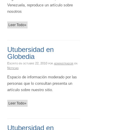
Venezuela, reproduce un artículo sobre
nosotros
Leer Todo»
Utubersidad en
Globedia
Escrito en
octubre 22, 2010
por
administrador
en
Noticias
Espacio de información moderado por las
personas que lo consultan presenta un
artículo sobre nuestro sitio.
Leer Todo»
Utubersidad en