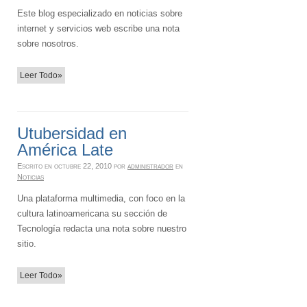
Este blog especializado en noticias sobre
internet y servicios web escribe una nota
sobre nosotros.
Leer Todo»
Utubersidad en
América Late
Escrito en
octubre 22, 2010
por
administrador
en
Noticias
Una plataforma multimedia, con foco en la
cultura latinoamericana su sección de
Tecnología redacta una nota sobre nuestro
sitio.
Leer Todo»