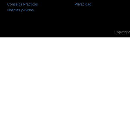
Consejos Prácticos
Privacidad
Noticias y Avisos
Copyright