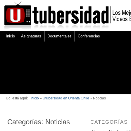
Inicio
Asignaturas
Documentales
Conferencias
Ud. está aquí:
Inicio
»
Utubersidad en Orienta Chile
» Noticias
Categorías: Noticias
CATEGORÍAS