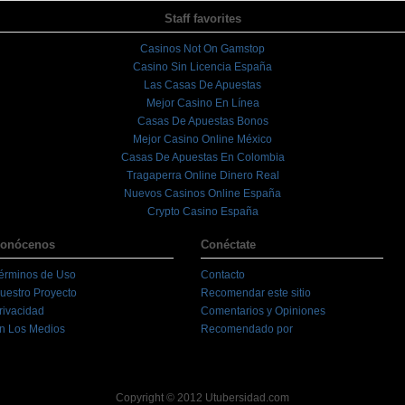
Staff favorites
Casinos Not On Gamstop
Casino Sin Licencia España
Las Casas De Apuestas
Mejor Casino En Línea
Casas De Apuestas Bonos
Mejor Casino Online México
Casas De Apuestas En Colombia
Tragaperra Online Dinero Real
Nuevos Casinos Online España
Crypto Casino España
onócenos
Conéctate
érminos de Uso
Contacto
uestro Proyecto
Recomendar este sitio
rivacidad
Comentarios y Opiniones
n Los Medios
Recomendado por
Copyright © 2012 Utubersidad.com