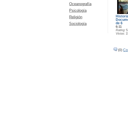
Oceanografía
Psicología
Histori
Religión
Docume
de 6
Sociología
6:11
Rating
5
Vistas
1
(0)
Co