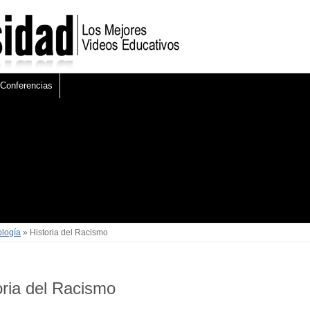
Conferencias
ología
» Historia del Racismo
oria del Racismo