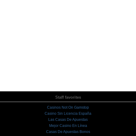
Staff favorites
Casinos Not On Gamstop
Casino Sin Licencia España
Las Casas De Apuestas
Mejor Casino En Línea
Casas De Apuestas Bonos