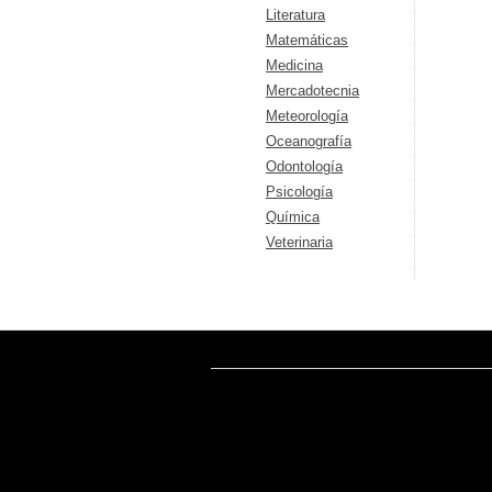
Literatura
Matemáticas
Medicina
Mercadotecnia
Meteorología
Oceanografía
Odontología
Psicología
Química
Veterinaria