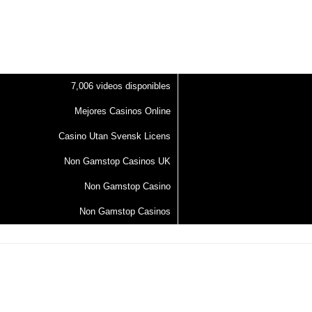
7,006 videos disponibles
Mejores Casinos Online
Casino Utan Svensk Licens
Non Gamstop Casinos UK
Non Gamstop Casino
Non Gamstop Casinos