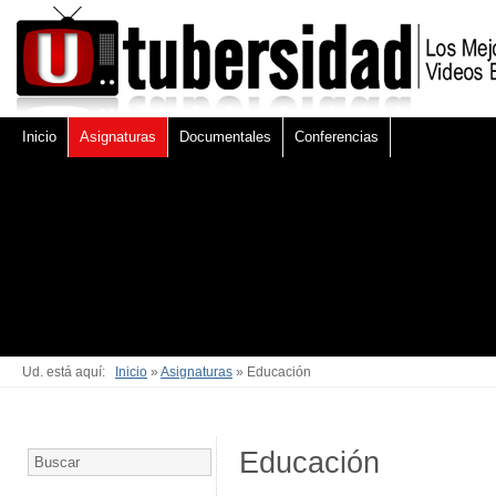
Inicio
Asignaturas
Documentales
Conferencias
Ud. está aquí:
Inicio
»
Asignaturas
» Educación
Educación