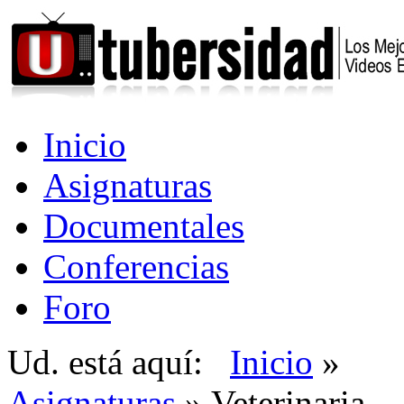
Inicio
Asignaturas
Documentales
Conferencias
Foro
Ud. está aquí:
Inicio
»
Asignaturas
» Veterinaria