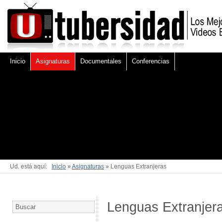
Inicio
Asignaturas
Documentales
Conferencias
Ud. está aquí:
Inicio
»
Asignaturas
» Lenguas Extranjeras
Lenguas Extranjer