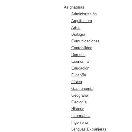
Asignaturas
Administración
Arquitectura
Artes
Biología
Comunicaciones
Contabilidad
Derecho
Economía
Educación
Filosofía
Física
Gastronomía
Geografía
Geología
Historia
Informática
Ingeniería
Lenguas Extranjeras