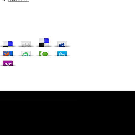
Econometría