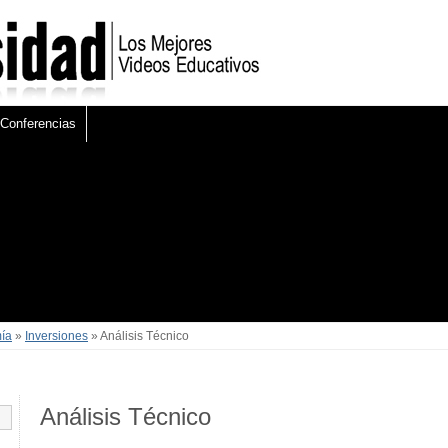
Conferencias
ía
»
Inversiones
» Análisis Técnico
Análisis Técnico