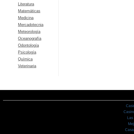
Literatura
Matemáticas
Medicina
Mercadotecnia
Meteorología
Oceanografía
Odontología
Psicología
Química
Veterinaria
Casi
Casin
Las
Mej
Casa