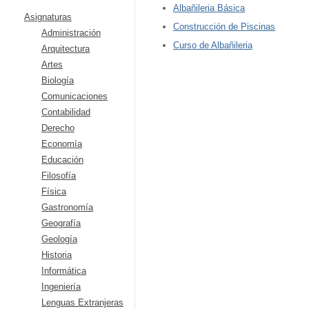
Albañileria Básica
Asignaturas
Construcción de Piscinas
Administración
Curso de Albañileria
Arquitectura
Artes
Biología
Comunicaciones
Contabilidad
Derecho
Economía
Educación
Filosofía
Física
Gastronomía
Geografía
Geología
Historia
Informática
Ingeniería
Lenguas Extranjeras