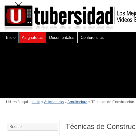
Inicio
Asignaturas
Documentales
Conferencias
Ud. está aquí:
Inicio
»
Asignaturas
»
Arquitectura
» Técnicas de Construcción
Técnicas de Construc