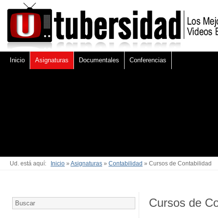
Inicio
Asignaturas
Documentales
Conferencias
Ud. está aquí:
Inicio
»
Asignaturas
»
Contabilidad
» Cursos de Contabilidad
Cursos de Co