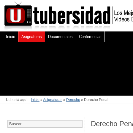
Inicio
Asignaturas
Documentales
Conferencias
Ud. está aquí:
Inicio
»
Asignaturas
»
Derecho
» Derecho Penal
Derecho Pen