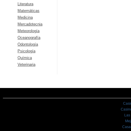
Literatura
Matemáticas
Medicina
Mercadotecnia
Meteorología
Oceanografía
Odontología
Psicología
Química
Veterinaria
Casi
Casin
Las
Mej
Casa