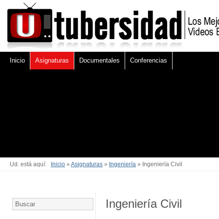
Inicio
Asignaturas
Documentales
Conferencias
Ud. está aquí:
Inicio
»
Asignaturas
»
Ingeniería
» Ingeniería Civil
Ingeniería Civil