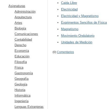
Caida Libre
Asignaturas
Electricidad
Administración
Electricidad y Magnetismo
Arquitectura
Exprimentos Sencillos de Física
Artes
Biología
Magnetismo
Comunicaciones
Movimiento Ondulatorio
Contabilidad
Unidades de Medición
Derecho
Economía
(0)
Comentarios
Educación
Filosofía
Física
Gastronomía
Geografía
Geología
Historia
Informática
Ingeniería
Lenguas Extranjeras