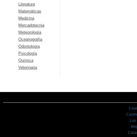
Literatura
Matemáticas
Medicina
Mercadotecnia
Meteorología
Oceanografía
Odontología
Psicología
Química
Veterinaria
Casi
Casin
Las
Mej
Casa