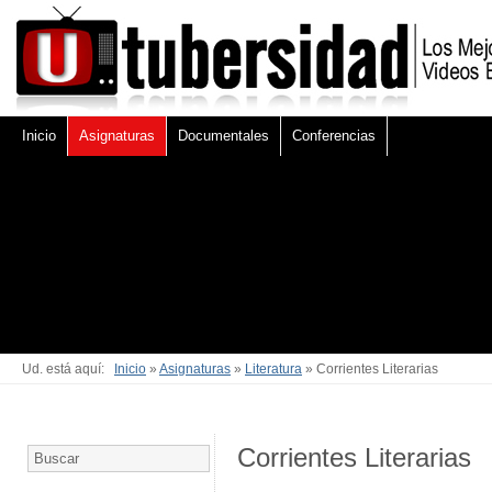
Inicio
Asignaturas
Documentales
Conferencias
Ud. está aquí:
Inicio
»
Asignaturas
»
Literatura
» Corrientes Literarias
Corrientes Literarias