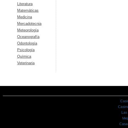
Literatura
Matemáticas
Medicina
Mercadotecnia
Meteorología
Oceanografía
Odontología
Psicología
Química
Veterinaria
Casi
Casin
Las
Mej
Casa