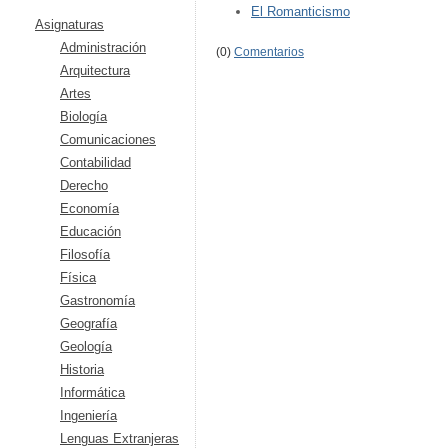
El Romanticismo
Asignaturas
Administración
(0)
Comentarios
Arquitectura
Artes
Biología
Comunicaciones
Contabilidad
Derecho
Economía
Educación
Filosofía
Física
Gastronomía
Geografía
Geología
Historia
Informática
Ingeniería
Lenguas Extranjeras