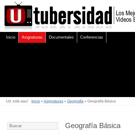
Inicio
Asignaturas
Documentales
Conferencias
Ud. está aquí:
Inicio
»
Asignaturas
»
Geografía
» Geografía Básica
Geografía Básica