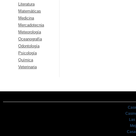
Literatura
Matemáticas
Medicina
Mercadotecnia
Meteorología
Oceanografía
Odontología
Psicología
Química
Veterinaria
Casi
Casin
Las
Mej
Casa