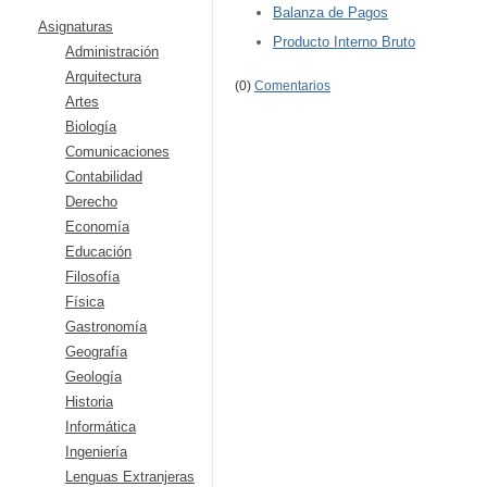
Balanza de Pagos
Asignaturas
Producto Interno Bruto
Administración
Arquitectura
(0)
Comentarios
Artes
Biología
Comunicaciones
Contabilidad
Derecho
Economía
Educación
Filosofía
Física
Gastronomía
Geografía
Geología
Historia
Informática
Ingeniería
Lenguas Extranjeras