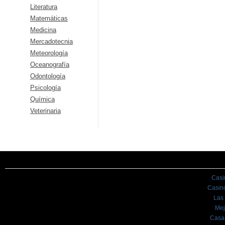
Literatura
Matemáticas
Medicina
Mercadotecnia
Meteorología
Oceanografía
Odontología
Psicología
Química
Veterinaria
Casi
Casin
Las
Mej
Casa